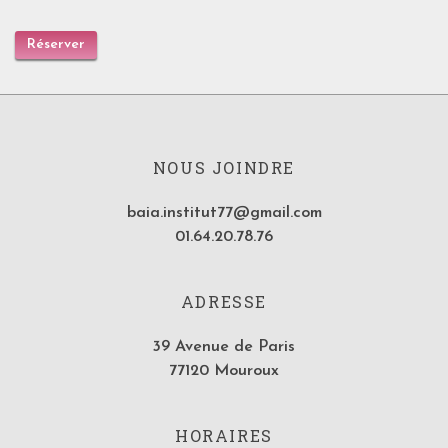
Réserver
NOUS JOINDRE
baia.institut77@gmail.com
01.64.20.78.76
ADRESSE
39 Avenue de Paris
77120 Mouroux
HORAIRES