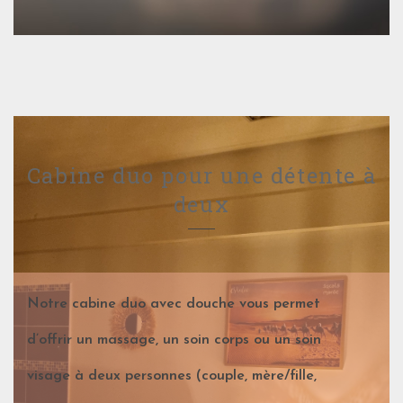
Cabine duo pour une détente à
deux
Notre cabine duo avec douche vous permet
d’offrir un massage, un soin corps ou un soin
visage à deux personnes (couple, mère/fille,