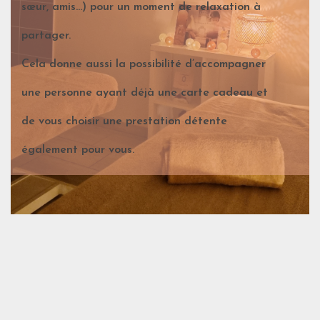
sœur, amis…) pour un moment de relaxation à
partager.
Cela donne aussi la possibilité d’accompagner
une personne ayant déjà une carte cadeau et
de vous choisir une prestation détente
également pour vous.