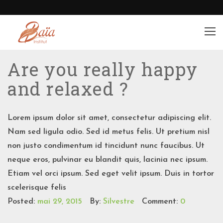
Are you really happy
and relaxed ?
Lorem ipsum dolor sit amet, consectetur adipiscing elit.
Nam sed ligula odio. Sed id metus felis. Ut pretium nisl
non justo condimentum id tincidunt nunc faucibus. Ut
neque eros, pulvinar eu blandit quis, lacinia nec ipsum.
Etiam vel orci ipsum. Sed eget velit ipsum. Duis in tortor
scelerisque felis
Posted:
mai 29, 2015
By:
Silvestre
Comment:
0